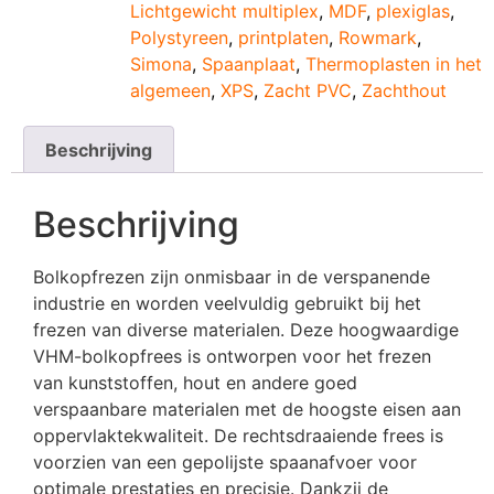
Lichtgewicht multiplex
,
MDF
,
plexiglas
,
Polystyreen
,
printplaten
,
Rowmark
,
Simona
,
Spaanplaat
,
Thermoplasten in het
algemeen
,
XPS
,
Zacht PVC
,
Zachthout
Beschrijving
Beschrijving
Bolkopfrezen zijn onmisbaar in de verspanende
industrie en worden veelvuldig gebruikt bij het
frezen van diverse materialen. Deze hoogwaardige
VHM-bolkopfrees is ontworpen voor het frezen
van kunststoffen, hout en andere goed
verspaanbare materialen met de hoogste eisen aan
oppervlaktekwaliteit. De rechtsdraaiende frees is
voorzien van een gepolijste spaanafvoer voor
optimale prestaties en precisie. Dankzij de